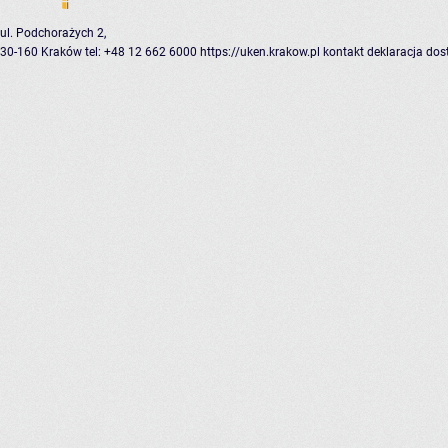
ul. Podchorażych 2,
30-160 Kraków
tel: +48 12 662 6000
https://uken.krakow.pl
kontakt
deklaracja dos