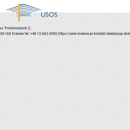
ul. Podchorażych 2,
30-160 Kraków
tel: +48 12 662 6000
https://uken.krakow.pl
kontakt
deklaracja dos