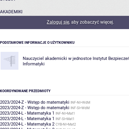
AKADEMIKI
Zaloguj się
, aby zobaczyć więcej.
POMOC
PODSTAWOWE INFORMACJE O UŻYTKOWNIKU
Nauczyciel akademicki w jednostce
Instytut Bezpiecze
Informatyki
KOORDYNOWANE PRZEDMIOTY
2023/2024-Z - Wstęp do matematyki
INF-NI>WdM
2023/2024-Z - Wstęp do matematyki
INF-SI>WdM
2023/2024-L - Matematyka 1
INF-NI>Mat1
2023/2024-L - Matematyka 1
INF-SI>Mat1
2023/2024-L - Matematyka 2
CYB-NI>Mat2