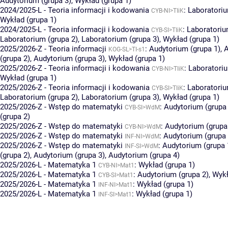
Audytorium (grupa 3)
,
Wykład (grupa 1)
2024/2025-L - Teoria informacji i kodowania
:
Laboratoriu
CYB-NI>TIiK
Wykład (grupa 1)
2024/2025-L - Teoria informacji i kodowania
:
Laboratoriu
CYB-SI>TIiK
Laboratorium (grupa 2)
,
Laboratorium (grupa 3)
,
Wykład (grupa 1)
2025/2026-Z - Teoria informacji
:
Audytorium (grupa 1)
,
A
KOG-SL>TI-s1
(grupa 2)
,
Audytorium (grupa 3)
,
Wykład (grupa 1)
2025/2026-Z - Teoria informacji i kodowania
:
Laboratoriu
CYB-NI>TIiK
Wykład (grupa 1)
2025/2026-Z - Teoria informacji i kodowania
:
Laboratoriu
CYB-SI>TIiK
Laboratorium (grupa 2)
,
Laboratorium (grupa 3)
,
Wykład (grupa 1)
2025/2026-Z - Wstęp do matematyki
:
Audytorium (grupa 
CYB-SI>WdM
(grupa 2)
2025/2026-Z - Wstęp do matematyki
:
Audytorium (grupa
CYB-NI>WdM
2025/2026-Z - Wstęp do matematyki
:
Audytorium (grupa 
INF-NI>WdM
2025/2026-Z - Wstęp do matematyki
:
Audytorium (grupa 
INF-SI>WdM
(grupa 2)
,
Audytorium (grupa 3)
,
Audytorium (grupa 4)
2025/2026-L - Matematyka 1
:
Wykład (grupa 1)
CYB-NI>Mat1
2025/2026-L - Matematyka 1
:
Audytorium (grupa 2)
,
Wykł
CYB-SI>Mat1
2025/2026-L - Matematyka 1
:
Wykład (grupa 1)
INF-NI>Mat1
2025/2026-L - Matematyka 1
:
Wykład (grupa 1)
INF-SI>Mat1