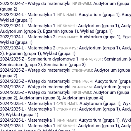
2023/2024-Z - Wstęp do matematyki
:
Audytorium (grupa 
INF-SI>WdM
(grupa 2)
2023/2024-L - Matematyka 1
:
Audytorium (grupa 1)
,
Audy
INF-NI>Mat1
Wykład (grupa 1)
2023/2024-L - Matematyka 1
:
Audytorium (grupa 1)
,
Audy
INF-SI>Mat1
Audytorium (grupa 3)
,
Egzamin (grupa 1)
,
Wykład (grupa 1)
2023/2024-L - Matematyka 2
:
Audytorium (grupa 1)
,
Egza
CYB-NI>Mat2
Wykład (grupa 1)
2023/2024-L - Matematyka 2
:
Audytorium (grupa 1)
,
Audy
CYB-SI>Mat2
2)
,
Egzamin (grupa 1)
,
Wykład (grupa 1)
2024/2025-Z - Seminarium dyplomowe 1
:
Seminarium (
INF-NM3>SD1
Seminarium (grupa 2)
,
Seminarium (grupa 3)
2024/2025-Z - Wstęp do matematyki
:
Audytorium (grupa 
CYB-SI>WdM
(grupa 2)
2024/2025-Z - Wstęp do matematyki
:
Audytorium (grupa
CYB-NI>WdM
2024/2025-Z - Wstęp do matematyki
:
Audytorium (grupa 
INF-NI>WdM
2024/2025-Z - Wstęp do matematyki
:
Audytorium (grupa 
INF-SI>WdM
(grupa 2)
,
Audytorium (grupa 3)
,
Audytorium (grupa 4)
2024/2025-L - Matematyka 1
:
Audytorium (grupa 1)
,
Wykł
CYB-NI>Mat1
2024/2025-L - Matematyka 1
:
Audytorium (grupa 1)
,
Audy
CYB-SI>Mat1
2)
,
Wykład (grupa 1)
2024/2025-L - Matematyka 1
:
Audytorium (grupa 1)
,
Wykł
INF-NI>Mat1
2024/2025-L - Matematyka 1
:
Audytorium (grupa 1)
,
Audy
INF-SI>Mat1