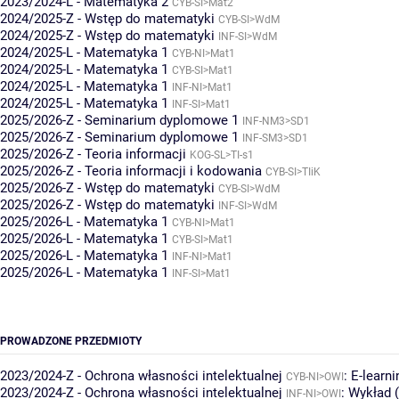
2023/2024-L - Matematyka 2
CYB-SI>Mat2
2024/2025-Z - Wstęp do matematyki
CYB-SI>WdM
2024/2025-Z - Wstęp do matematyki
INF-SI>WdM
2024/2025-L - Matematyka 1
CYB-NI>Mat1
2024/2025-L - Matematyka 1
CYB-SI>Mat1
2024/2025-L - Matematyka 1
INF-NI>Mat1
2024/2025-L - Matematyka 1
INF-SI>Mat1
2025/2026-Z - Seminarium dyplomowe 1
INF-NM3>SD1
2025/2026-Z - Seminarium dyplomowe 1
INF-SM3>SD1
2025/2026-Z - Teoria informacji
KOG-SL>TI-s1
2025/2026-Z - Teoria informacji i kodowania
CYB-SI>TIiK
2025/2026-Z - Wstęp do matematyki
CYB-SI>WdM
2025/2026-Z - Wstęp do matematyki
INF-SI>WdM
2025/2026-L - Matematyka 1
CYB-NI>Mat1
2025/2026-L - Matematyka 1
CYB-SI>Mat1
2025/2026-L - Matematyka 1
INF-NI>Mat1
2025/2026-L - Matematyka 1
INF-SI>Mat1
PROWADZONE PRZEDMIOTY
2023/2024-Z - Ochrona własności intelektualnej
:
E-learni
CYB-NI>OWI
2023/2024-Z - Ochrona własności intelektualnej
:
Wykład (
INF-NI>OWI