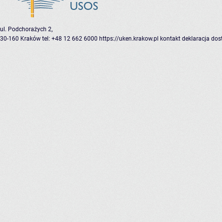
ul. Podchorażych 2,
30-160 Kraków
tel: +48 12 662 6000
https://uken.krakow.pl
kontakt
deklaracja dos